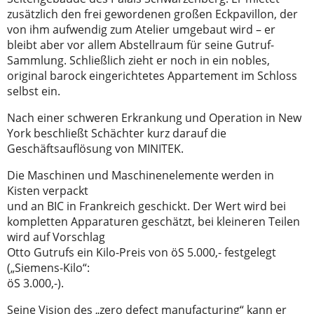
zusätzlich den frei gewordenen großen Eckpavillon, der
von ihm aufwendig zum Atelier umgebaut wird – er
bleibt aber vor allem Abstellraum für seine Gutruf-
Sammlung. Schließlich zieht er noch in ein nobles,
original barock eingerichtetes Appartement im Schloss
selbst ein.
Nach einer schweren Erkrankung und Operation in New
York beschließt Schächter kurz darauf die
Geschäftsauflösung von MINITEK.
Die Maschinen und Maschinenelemente werden in
Kisten verpackt
und an BIC in Frankreich geschickt. Der Wert wird bei
kompletten Apparaturen geschätzt, bei kleineren Teilen
wird auf Vorschlag
Otto Gutrufs ein Kilo-Preis von öS 5.000,- festgelegt
(„Siemens-Kilo“:
öS 3.000,-).
Seine Vision des „zero defect manufacturing“ kann er