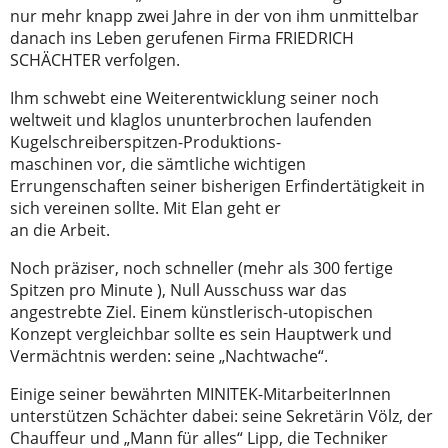
nur mehr knapp zwei Jahre in der von ihm unmittelbar
danach ins Leben gerufenen Firma FRIEDRICH
SCHÄCHTER verfolgen.
Ihm schwebt eine Weiterentwicklung seiner noch
weltweit und klaglos ununterbrochen laufenden
Kugelschreiberspitzen-Produktions-
maschinen vor, die sämtliche wichtigen
Errungenschaften seiner bisherigen Erfindertätigkeit in
sich vereinen sollte. Mit Elan geht er
an die Arbeit.
Noch präziser, noch schneller (mehr als 300 fertige
Spitzen pro Minute ), Null Ausschuss war das
angestrebte Ziel. Einem künstlerisch-utopischen
Konzept vergleichbar sollte es sein Hauptwerk und
Vermächtnis werden: seine „Nachtwache“.
Einige seiner bewährten MINITEK-MitarbeiterInnen
unterstützen Schächter dabei: seine Sekretärin Völz, der
Chauffeur und „Mann für alles“ Lipp, die Techniker