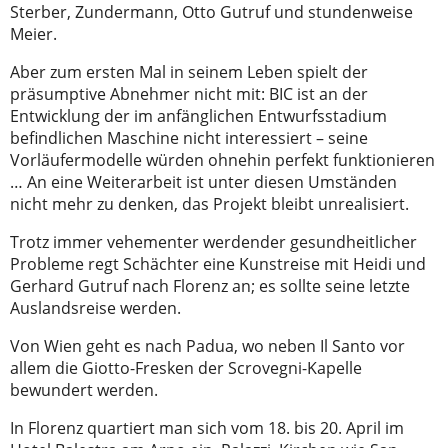
Sterber, Zundermann, Otto Gutruf und stundenweise
Meier.
Aber zum ersten Mal in seinem Leben spielt der
präsumptive Abnehmer nicht mit: BIC ist an der
Entwicklung der im anfänglichen Entwurfsstadium
befindlichen Maschine nicht interessiert – seine
Vorläufermodelle würden ohnehin perfekt funktionieren
… An eine Weiterarbeit ist unter diesen Umständen
nicht mehr zu denken, das Projekt bleibt unrealisiert.
Trotz immer vehementer werdender gesundheitlicher
Probleme regt Schächter eine Kunstreise mit Heidi und
Gerhard Gutruf nach Florenz an; es sollte seine letzte
Auslandsreise werden.
Von Wien geht es nach Padua, wo neben Il Santo vor
allem die Giotto-Fresken der Scrovegni-Kapelle
bewundert werden.
In Florenz quartiert man sich vom 18. bis 20. April im