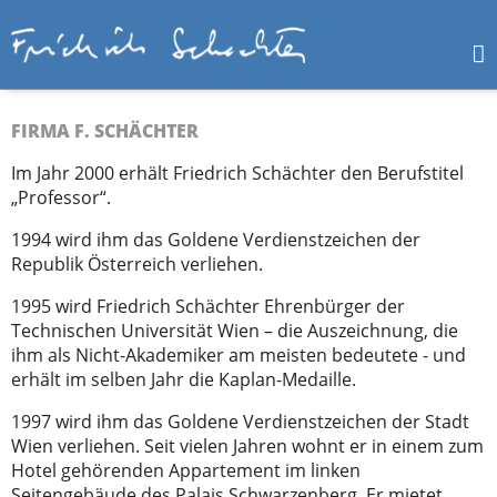
FIRMA F. SCHÄCHTER
Im Jahr 2000 erhält Friedrich Schächter den Berufstitel
„Professor“.
1994 wird ihm das Goldene Verdienstzeichen der
Republik Österreich verliehen.
1995 wird Friedrich Schächter Ehrenbürger der
Technischen Universität Wien – die Auszeichnung, die
ihm als Nicht-Akademiker am meisten bedeutete - und
erhält im selben Jahr die Kaplan-Medaille.
1997 wird ihm das Goldene Verdienstzeichen der Stadt
Wien verliehen. Seit vielen Jahren wohnt er in einem zum
Hotel gehörenden Appartement im linken
Seitengebäude des Palais Schwarzenberg. Er mietet